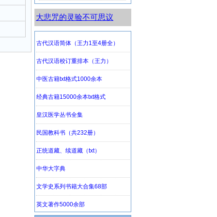
大悲咒的灵验不可思议