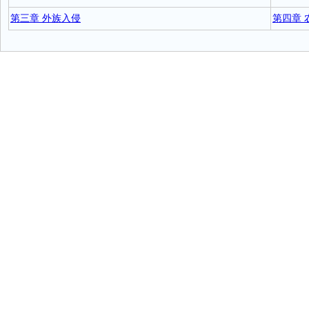
第三章 外族入侵
第四章 