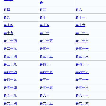
要
卷四
卷五
卷六
卷九
卷十
卷十一
卷十四
卷十五
卷十六
卷十九
卷二十
卷二十一
卷二十四
卷二十五
卷二十六
卷二十九
卷三十
卷三十一
卷三十四
卷三十五
卷三十六
卷三十九
卷四十
卷四十一
卷四十四
卷四十五
卷四十六
卷四十九
卷五十
卷五十一
卷五十四
卷五十五
卷五十六
卷五十九
卷六十
卷六十一
卷六十四
卷六十五
卷六十六