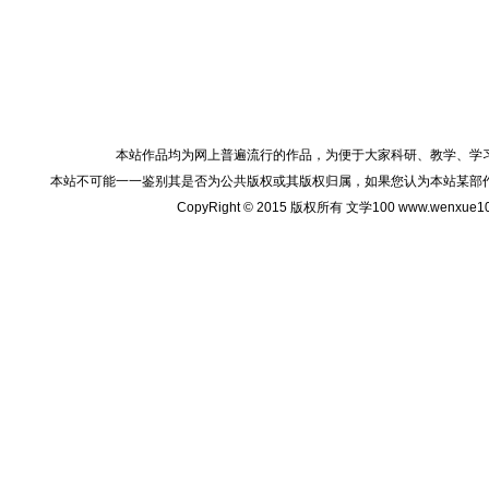
本站作品均为网上普遍流行的作品，为便于大家科研、教学、学
本站不可能一一鉴别其是否为公共版权或其版权归属，如果您认为本站某部
CopyRight © 2015 版权所有 文学100 www.wenxu