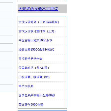
大悲咒的灵验不可思议