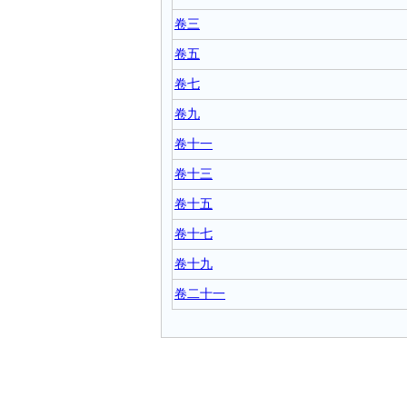
卷三
卷五
卷七
卷九
卷十一
卷十三
卷十五
卷十七
卷十九
卷二十一