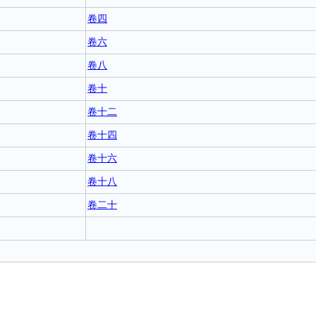
卷四
卷六
卷八
卷十
卷十二
卷十四
卷十六
卷十八
卷二十