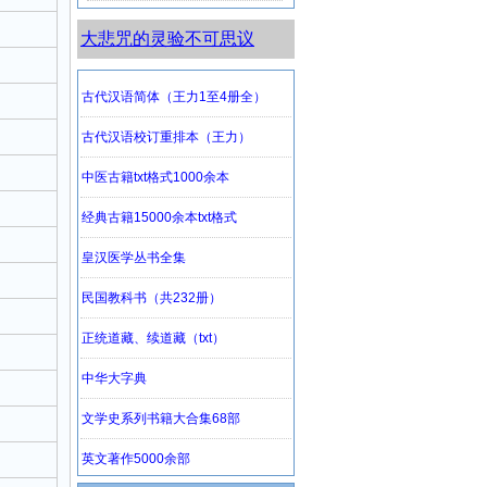
大悲咒的灵验不可思议