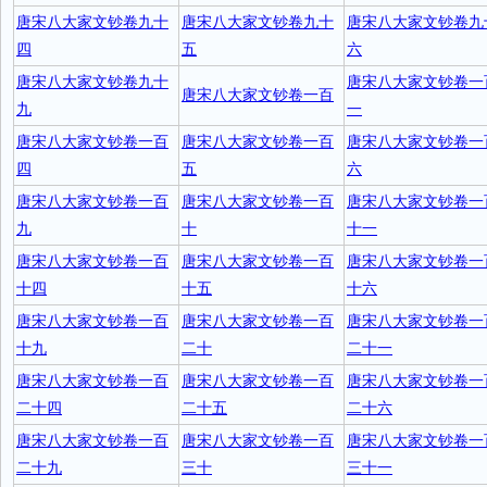
唐宋八大家文钞卷九十
唐宋八大家文钞卷九十
唐宋八大家文钞卷九
四
五
六
唐宋八大家文钞卷九十
唐宋八大家文钞卷一
唐宋八大家文钞卷一百
九
一
唐宋八大家文钞卷一百
唐宋八大家文钞卷一百
唐宋八大家文钞卷一
四
五
六
唐宋八大家文钞卷一百
唐宋八大家文钞卷一百
唐宋八大家文钞卷一
九
十
十一
唐宋八大家文钞卷一百
唐宋八大家文钞卷一百
唐宋八大家文钞卷一
十四
十五
十六
唐宋八大家文钞卷一百
唐宋八大家文钞卷一百
唐宋八大家文钞卷一
十九
二十
二十一
唐宋八大家文钞卷一百
唐宋八大家文钞卷一百
唐宋八大家文钞卷一
二十四
二十五
二十六
唐宋八大家文钞卷一百
唐宋八大家文钞卷一百
唐宋八大家文钞卷一
二十九
三十
三十一