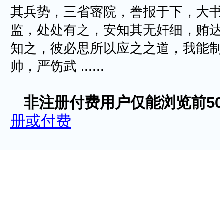
其兵势，三省宻院，誊报于下，大
监，处处有之，安知其无奸细，贿
知之，彼必思所以应之之道，我能
帅，严饬武 ......
非注册付费用户仅能浏览前50
册或付费