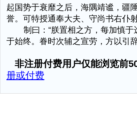
起国势于衰靡之后，海隅靖谧，疆
誉。可特授通奉大夫、守尚书右仆射
制曰：“朕置相之方，每加慎于选
于始终。眷时次辅之宣劳，方以引辞而均 
非注册付费用户仅能浏览前50
册或付费