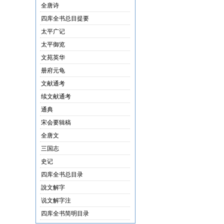
全唐诗
四库全书总目提要
太平广记
太平御览
文苑英华
册府元龟
文献通考
续文献通考
通典
宋会要辑稿
全唐文
三国志
史记
四库全书总目录
說文解字
说文解字注
四库全书简明目录