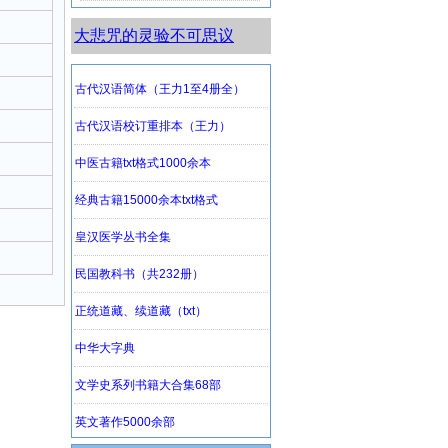
大悲咒的灵验不可思议