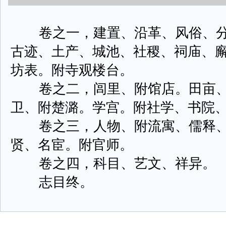
卷之一，建置、沿革、风俗、分
古迹、土产、城池、社稷、祠庙、
坊表。附寺观楼台。
卷之二，闾里、附馆店。田亩、
卫、附楚潞。学宫。附社学、书院
卷之三，人物、附流寓、儒释、
贤、名宦。附官师。
卷之四，科目、艺文、祥异。
志目终。