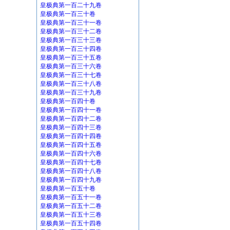
皇极典第一百二十九卷
皇极典第一百三十卷
皇极典第一百三十一卷
皇极典第一百三十二卷
皇极典第一百三十三卷
皇极典第一百三十四卷
皇极典第一百三十五卷
皇极典第一百三十六卷
皇极典第一百三十七卷
皇极典第一百三十八卷
皇极典第一百三十九卷
皇极典第一百四十卷
皇极典第一百四十一卷
皇极典第一百四十二卷
皇极典第一百四十三卷
皇极典第一百四十四卷
皇极典第一百四十五卷
皇极典第一百四十六卷
皇极典第一百四十七卷
皇极典第一百四十八卷
皇极典第一百四十九卷
皇极典第一百五十卷
皇极典第一百五十一卷
皇极典第一百五十二卷
皇极典第一百五十三卷
皇极典第一百五十四卷