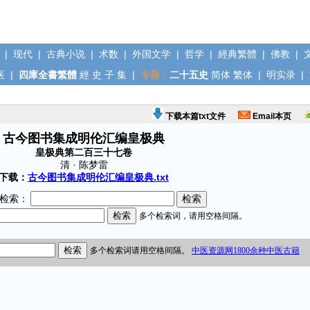
|
现代
|
古典小说
|
术数
|
外国文学
|
哲学
|
經典繁體
|
佛教
|
医
|
四庫全書繁體
經
史
子
集
|
专题：
二十五史
简体
繁体
|
明实录
|
下载本篇txt文件
Email本页
古今图书集成明伦汇编皇极典
皇极典第二百三十七卷
清 · 陈梦雷
下载：
古今图书集成明伦汇编皇极典.txt
检索：