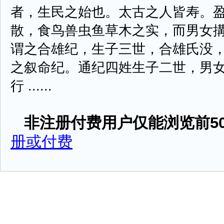
者，生民之始也。太古之人皆寿。
散，食鸟兽虫鱼草木之实，而男女
谓之合雄纪，生子三世，合雄氏没
之叙命纪。通纪四姓生子二世，男
行 ......
非注册付费用户仅能浏览前50
册或付费