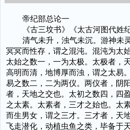
帝纪部总论一
《古三坟书》《太古河图代姓
清气未升，浊气未沉。游神未灵
冥冥而性存，谓之混沌。混沌为太
太始之数一，一为太极。太极者，
高明而清，地博厚而浊，谓之太易
易之数二，二为两仪。两仪者，阴
者，天地之交也。太初之数四，四
之太素。太素者，三才之始也。太
而生男女，谓之三才。三才者，天
飞走潜化，动植虫鱼之类，毕备于