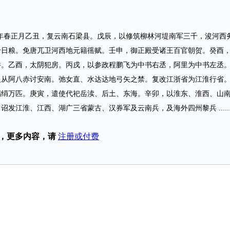
春正月乙丑，复云南石梁县。戊辰，以修筑柳林河堤南军三千，浚河西
十日粮。免唐兀卫河西地元籍徭赋。壬申，御正殿受诸王百官朝贺。癸酉
井。乙酉，太阴犯房。丙戌，以参政程鹏飞为中书右丞，阿里为中书左丞
人从阿八赤讨安南。弛女直、水达达地弓矢之禁。复改江浙省为江淮行省
赐绢万匹。庚寅，遣使代祀岳渎、后土、东海。辛卯，以淮东、淮西、山
发江淮、江西、湖广三省蒙古、汉券军及云南兵，及海外四州黎兵 .....
，更多内容，请
注册或付费