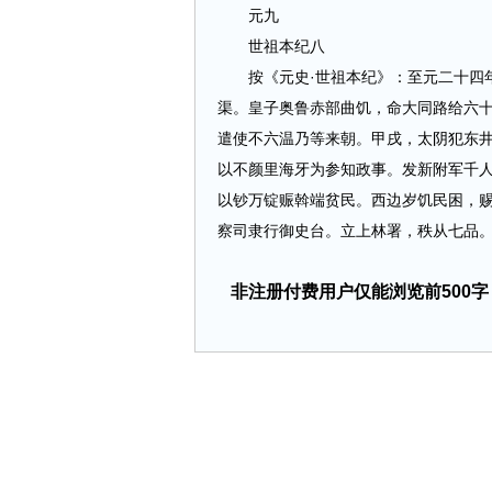
元九
世祖本纪八
按《元史·世祖本纪》：至元二十四年
渠。皇子奥鲁赤部曲饥，命大同路给六
遣使不六温乃等来朝。甲戌，太阴犯东
以不颜里海牙为参知政事。发新附军千
以钞万锭赈斡端贫民。西边岁饥民困，
察司隶行御史台。立上林署，秩从七品。诏
非注册付费用户仅能浏览前500字