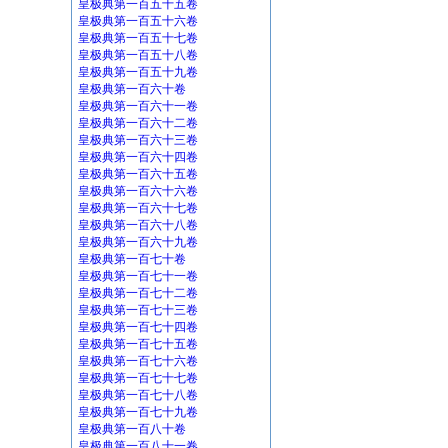
皇极典第一百五十五卷
皇极典第一百五十六卷
皇极典第一百五十七卷
皇极典第一百五十八卷
皇极典第一百五十九卷
皇极典第一百六十卷
皇极典第一百六十一卷
皇极典第一百六十二卷
皇极典第一百六十三卷
皇极典第一百六十四卷
皇极典第一百六十五卷
皇极典第一百六十六卷
皇极典第一百六十七卷
皇极典第一百六十八卷
皇极典第一百六十九卷
皇极典第一百七十卷
皇极典第一百七十一卷
皇极典第一百七十二卷
皇极典第一百七十三卷
皇极典第一百七十四卷
皇极典第一百七十五卷
皇极典第一百七十六卷
皇极典第一百七十七卷
皇极典第一百七十八卷
皇极典第一百七十九卷
皇极典第一百八十卷
皇极典第一百八十一卷