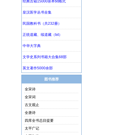
图书推荐
全宋诗
全宋词
古文观止
全唐诗
四库全书总目提要
太平广记