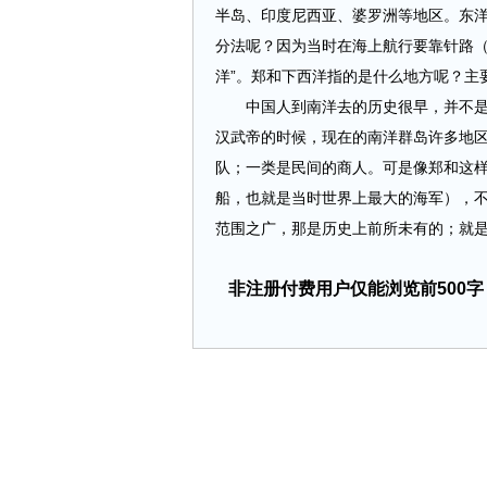
半岛、印度尼西亚、婆罗洲等地区。东
分法呢？因为当时在海上航行要靠针路（
洋”。郑和下西洋指的是什么地方呢？主
中国人到南洋去的历史很早，并不是从
汉武帝的时候，现在的南洋群岛许多地
队；一类是民间的商人。可是像郑和这
船，也就是当时世界上最大的海军），
范围之广，那是历史上前所未有的；就是明 ..
非注册付费用户仅能浏览前500字