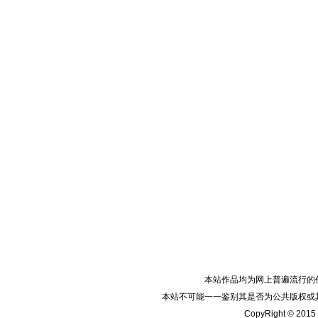
本站作品均为网上普遍流行的
本站不可能一一鉴别其是否为公共版权或
CopyRight © 2