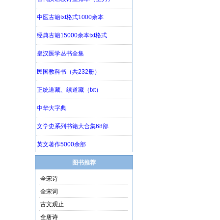
图书推荐
全宋诗
全宋词
古文观止
全唐诗