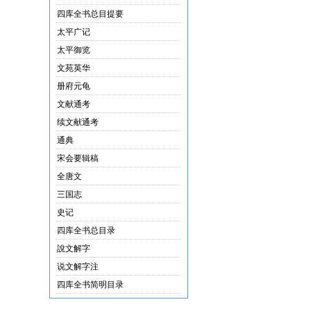
四库全书总目提要
太平广记
太平御览
文苑英华
册府元龟
文献通考
续文献通考
通典
宋会要辑稿
全唐文
三国志
史记
四库全书总目录
說文解字
说文解字注
四库全书简明目录