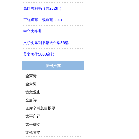
图书推荐
全宋诗
全宋词
古文观止
全唐诗
四库全书总目提要
太平广记
太平御览
文苑英华