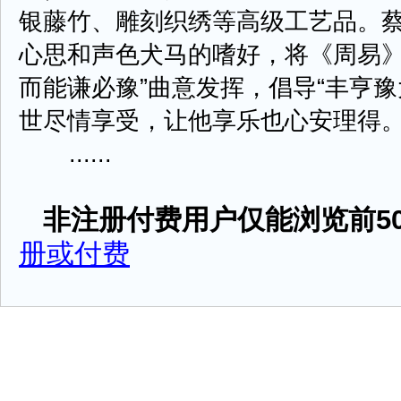
银藤竹、雕刻织绣等高级工艺品。
心思和声色犬马的嗜好，将《周易》
而能谦必豫”曲意发挥，倡导“丰亨
世尽情享受，让他享乐也心安理得
......
非注册付费用户仅能浏览前50
册或付费