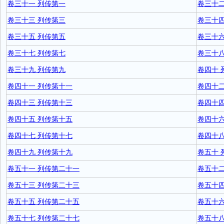
卷三十一 列传第一
卷三十二
卷三十三 列传第三
卷三十四
卷三十五 列传第五
卷三十六
卷三十七 列传第七
卷三十八
卷三十九 列传第九
卷四十 
卷四十一 列传第十一
卷四十二
卷四十三 列传第十三
卷四十四
卷四十五 列传第十五
卷四十六
卷四十七 列传第十七
卷四十八
卷四十九 列传第十九
卷五十 
卷五十一 列传第二十一
卷五十二
卷五十三 列传第二十三
卷五十四
卷五十五 列传第二十五
卷五十六
卷五十七 列传第二十七
卷五十八