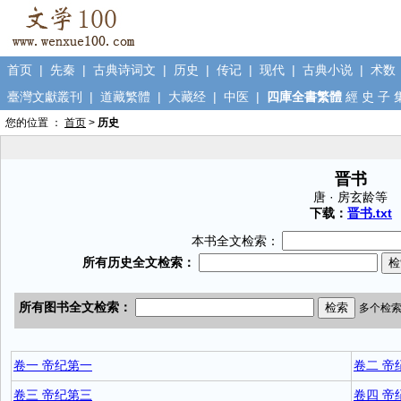
首页
|
先秦
|
古典诗词文
|
历史
|
传记
|
现代
|
古典小说
|
术数
臺灣文獻叢刊
|
道藏繁體
|
大藏经
|
中医
|
四庫全書繁體
經
史
子
您的位置 ：
首页
>
历史
晋书
唐 · 房玄龄等
下载：
晋书.txt
本书全文检索：
卷一 帝纪第一
卷二 帝
卷三 帝纪第三
卷四 帝