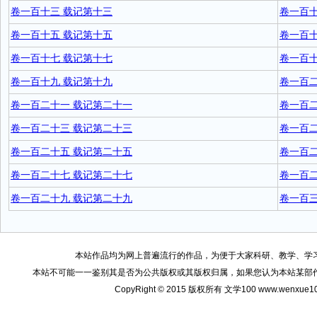
卷一百十三 载记第十三
卷一百十
卷一百十五 载记第十五
卷一百十
卷一百十七 载记第十七
卷一百十
卷一百十九 载记第十九
卷一百二
卷一百二十一 载记第二十一
卷一百二
卷一百二十三 载记第二十三
卷一百二
卷一百二十五 载记第二十五
卷一百二
卷一百二十七 载记第二十七
卷一百二
卷一百二十九 载记第二十九
卷一百三
本站作品均为网上普遍流行的作品，为便于大家科研、教学、学
本站不可能一一鉴别其是否为公共版权或其版权归属，如果您认为本站某部
CopyRight © 2015 版权所有 文学100 www.wenxu