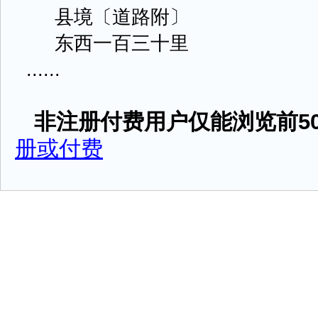
县境〔道路附〕
东西一百三十里
......
非注册付费用户仅能浏览前50
册或付费