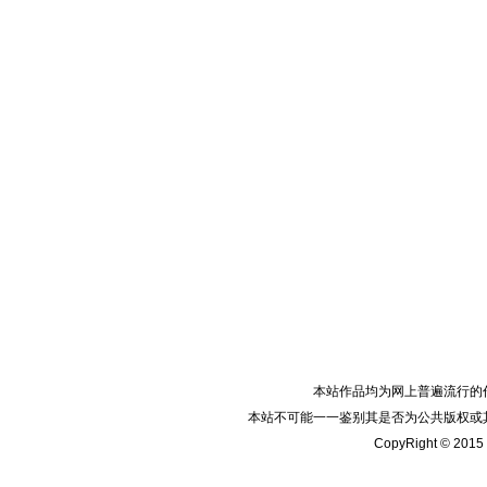
本站作品均为网上普遍流行的
本站不可能一一鉴别其是否为公共版权或
CopyRight © 2