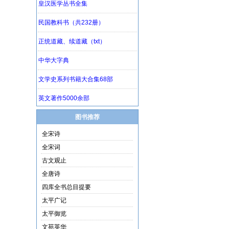
图书推荐
全宋诗
全宋词
古文观止
全唐诗
四库全书总目提要
太平广记
太平御览
文苑英华