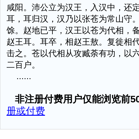
咸阳。沛公立为汉王，入汉中，还
耳，耳归汉，汉乃以张苍为常山守
馀。赵地已平，汉王以苍为代相，
赵王耳。耳卒，相赵王敖。复徙相
击之。苍以代相从攻臧荼有功，以
二百户。
......
非注册付费用户仅能浏览前50
册或付费