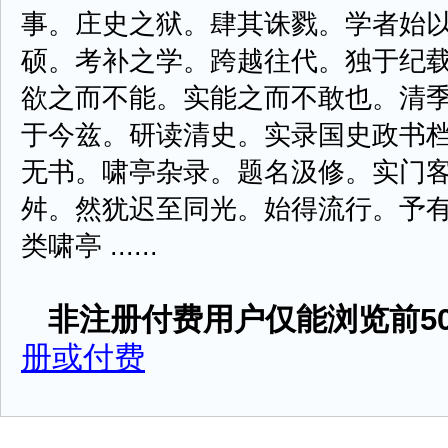
事。庄史之狱。肆其诛戮。学者始
硕。考补之学。跨越往代。独于纪
欲之而不能。实能之而不敢也。清
于今兹。研读清史。实录国史政书
无书。啸亭杂录。题名汲修。实门
舛。然犹迟至同光。始得流行。予
类啸亭 ......
非注册付费用户仅能浏览前50
册或付费