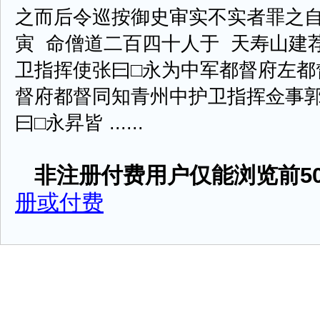
之而后令巡按御史审实不实者罪之
寅 命僧道二百四十人于 天寿山建
卫指挥使张曰□永为中军都督府左都
督府都督同知青州中护卫指挥佥事
曰□永昇皆 ......
非注册付费用户仅能浏览前50
册或付费