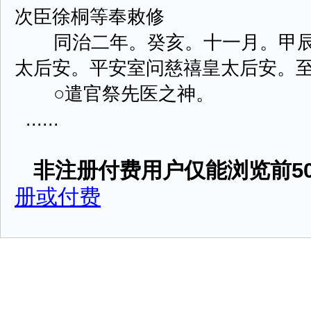
次臣徐桐等奉敕修
同治二年。癸亥。十一月。甲辰
太后安。平安室问慈禧皇太后安。
○遣官祭先医之神。
......
非注册付费用户仅能浏览前50
册或付费