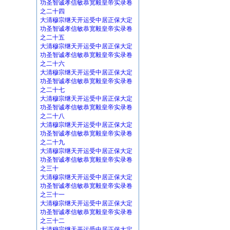
功圣智诚孝信敏恭宽毅皇帝实录卷
之二十四
大清穆宗继天开运受中居正保大定
功圣智诚孝信敏恭宽毅皇帝实录卷
之二十五
大清穆宗继天开运受中居正保大定
功圣智诚孝信敏恭宽毅皇帝实录卷
之二十六
大清穆宗继天开运受中居正保大定
功圣智诚孝信敏恭宽毅皇帝实录卷
之二十七
大清穆宗继天开运受中居正保大定
功圣智诚孝信敏恭宽毅皇帝实录卷
之二十八
大清穆宗继天开运受中居正保大定
功圣智诚孝信敏恭宽毅皇帝实录卷
之二十九
大清穆宗继天开运受中居正保大定
功圣智诚孝信敏恭宽毅皇帝实录卷
之三十
大清穆宗继天开运受中居正保大定
功圣智诚孝信敏恭宽毅皇帝实录卷
之三十一
大清穆宗继天开运受中居正保大定
功圣智诚孝信敏恭宽毅皇帝实录卷
之三十二
大清穆宗继天开运受中居正保大定