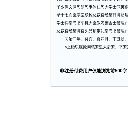
子少保文渊阁领阁事体仁阁大学士武英
录十七次臣宗室载龄总裁官经筵日讲起
学士兵部尚书军机大臣教习庶吉士管理
总裁官经筵讲官头品顶带礼部尚书管理
同治二年。癸亥。夏四月。丁丑朔。
○上诣绥履殿问慈安皇太后安。平安室
......
非注册付费用户仅能浏览前500字