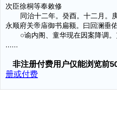
次臣徐桐等奉敕修
同治十二年。癸酉。十二月。庚
永顺府关帝庙御书扁额。曰回澜垂
○谕内阁、童华现在因案降调。
......
非注册付费用户仅能浏览前50
册或付费