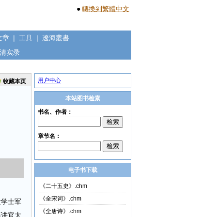
●
轉換到繁體中文
文章
|
工具
|
遼海叢書
清实录
用户中心
收藏本页
本站图书检索
电子书下载
《二十五史》.chm
《全宋词》.chm
大学士军
《全唐诗》.chm
筵讲官太