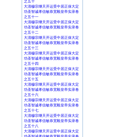
之五十
大清穆宗继天开运受中居正保大定
功圣智诚孝信敏恭宽毅皇帝实录卷
之五十一
大清穆宗继天开运受中居正保大定
功圣智诚孝信敏恭宽毅皇帝实录卷
之五十二
大清穆宗继天开运受中居正保大定
功圣智诚孝信敏恭宽毅皇帝实录卷
之五十三
大清穆宗继天开运受中居正保大定
功圣智诚孝信敏恭宽毅皇帝实录卷
之五十四
大清穆宗继天开运受中居正保大定
功圣智诚孝信敏恭宽毅皇帝实录卷
之五十五
大清穆宗继天开运受中居正保大定
功圣智诚孝信敏恭宽毅皇帝实录卷
之五十六
大清穆宗继天开运受中居正保大定
功圣智诚孝信敏恭宽毅皇帝实录卷
之五十七
大清穆宗继天开运受中居正保大定
功圣智诚孝信敏恭宽毅皇帝实录卷
之五十八
大清穆宗继天开运受中居正保大定
功圣智诚孝信敏恭宽毅皇帝实录卷