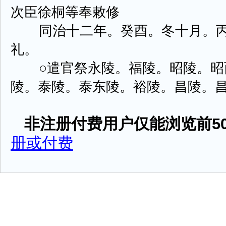
次臣徐桐等奉敕修
同治十二年。癸酉。冬十月。丙
礼。
○遣官祭永陵。福陵。昭陵。昭
陵。泰陵。泰东陵。裕陵。昌陵。昌 ...
非注册付费用户仅能浏览前50
册或付费