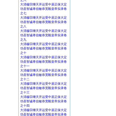
之六
大清穆宗继天开运受中居正保大定
功圣智诚孝信敏恭宽毅皇帝实录卷
之七
大清穆宗继天开运受中居正保大定
功圣智诚孝信敏恭宽毅皇帝实录卷
之八
大清穆宗继天开运受中居正保大定
功圣智诚孝信敏恭宽毅皇帝实录卷
之九
大清穆宗继天开运受中居正保大定
功圣智诚孝信敏恭宽毅皇帝实录卷
之十
大清穆宗继天开运受中居正保大定
功圣智诚孝信敏恭宽毅皇帝实录卷
之十一
大清穆宗继天开运受中居正保大定
功圣智诚孝信敏恭宽毅皇帝实录卷
之十二
大清穆宗继天开运受中居正保大定
功圣智诚孝信敏恭宽毅皇帝实录卷
之十三
大清穆宗继天开运受中居正保大定
功圣智诚孝信敏恭宽毅皇帝实录卷
之十四
大清穆宗继天开运受中居正保大定
功圣智诚孝信敏恭宽毅皇帝实录卷