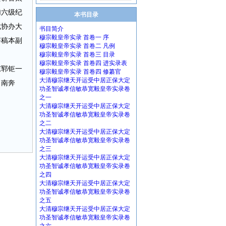
加六级纪
本书目录
裁协办大
书目简介
穆宗毅皇帝实录 首卷一 序
芬稿本副
穆宗毅皇帝实录 首卷二 凡例
穆宗毅皇帝实录 首卷三 目录
穆宗毅皇帝实录 首卷四 进实录表
东郓钜一
穆宗毅皇帝实录 首卷四 修纂官
大清穆宗继天开运受中居正保大定
向南奔
功圣智诚孝信敏恭宽毅皇帝实录卷
之一
大清穆宗继天开运受中居正保大定
功圣智诚孝信敏恭宽毅皇帝实录卷
之二
大清穆宗继天开运受中居正保大定
功圣智诚孝信敏恭宽毅皇帝实录卷
之三
大清穆宗继天开运受中居正保大定
功圣智诚孝信敏恭宽毅皇帝实录卷
之四
大清穆宗继天开运受中居正保大定
功圣智诚孝信敏恭宽毅皇帝实录卷
之五
大清穆宗继天开运受中居正保大定
功圣智诚孝信敏恭宽毅皇帝实录卷