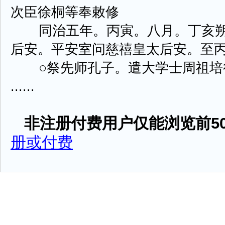
次臣徐桐等奉敕修
同治五年。丙寅。八月。丁亥朔
后安。平安室问慈禧皇太后安。至
○祭先师孔子。遣大学士周祖培
......
非注册付费用户仅能浏览前50
册或付费