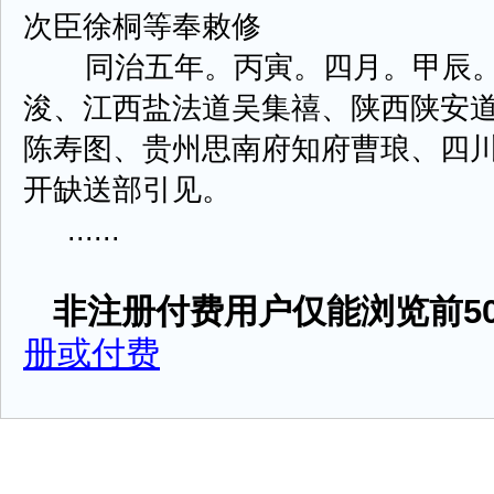
次臣徐桐等奉敕修
同治五年。丙寅。四月。甲辰。
浚、江西盐法道吴集禧、陕西陕安
陈寿图、贵州思南府知府曹琅、四
开缺送部引见。
......
非注册付费用户仅能浏览前50
册或付费