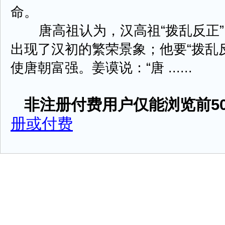
命。
唐高祖认为，汉高祖“拨乱反正”
出现了汉初的繁荣景象；他要“拨乱
使唐朝富强。姜谟说：“唐 ......
非注册付费用户仅能浏览前50
册或付费