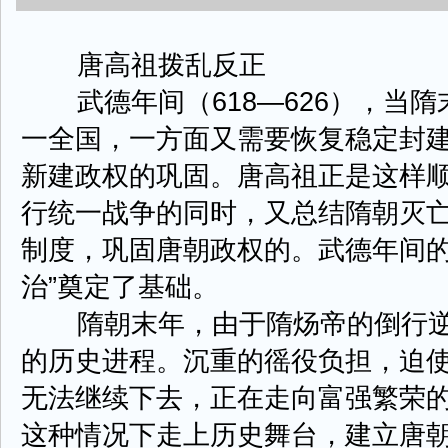
唐高祖拨乱反正
武德年间（618—626），当隋
一全国，一方面又需要恢复稳定封
新建政权的巩固。唐高祖正是这样
行统一战争的同时，又总结隋朝灭
制度，巩固唐朝政权的。武德年间的
治”奠定了基础。
隋朝末年，由于隋炀帝的倒行逆
的历史进程。沉重的徭役负担，迫
无法继续下去，正在走向富强繁荣
这种情况下走上历史舞台，建立唐