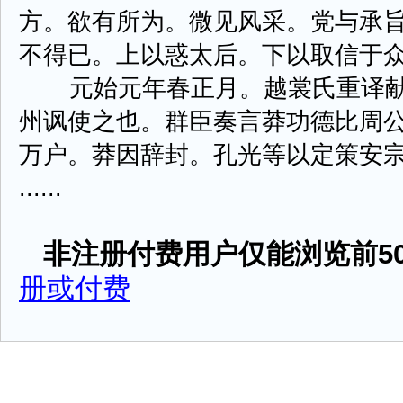
方。欲有所为。微见风采。党与承
不得已。上以惑太后。下以取信于
元始元年春正月。越裳氏重译献
州讽使之也。群臣奏言莽功德比周
万户。莽因辞封。孔光等以定策安
......
非注册付费用户仅能浏览前50
册或付费