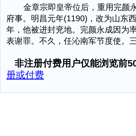
金章宗即皇帝位后，重用完颜永
府事。明昌元年(1190)，改为山
年，他被进封兖地。完颜永成因为
表谢罪。不久，任沁南军节度使。三年，改
非注册付费用户仅能浏览前50
册或付费