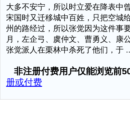
大多不安宁，所以时立爱在降表中
宋国时又迁移城中百姓，只把空城
州的路经过，所以张觉因为这件事要作
月，左企弓、虞仲文、曹勇义、康
张觉派人在栗林中杀死了他们，于 ....
非注册付费用户仅能浏览前50
册或付费