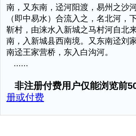
南，又东南，迳河阳渡，易州之沙
（即中易水）合流入之，名北河，
靳村，由涞水入新城之马村河自北
南，入新城县西南境。又东南迳刘
南迳王家营桥，东入白沟河。
......
非注册付费用户仅能浏览前50
册或付费