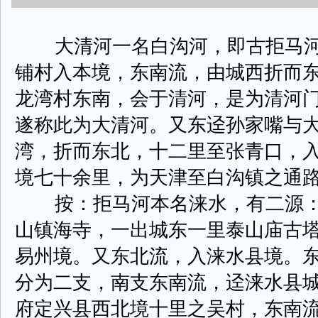
大清河一名白沟河，即古拒马河
铺村入本境，东南流，由城西折而
龙湾村东南，会于清河，是为清河
遂称此为大清河。又东迳孙家嘴与
湾，折而东北，十二里至张青口，
境七十余里，为天津至白沟镇之通
按：拒马河本名涞水，有二源：
山镇海寺，一出城东一里泰山庙古
易州境。又东北流，入涞水县境。
分为二支，南支东南流，迳涞水县
府定兴县西北境十里之吴村，东南