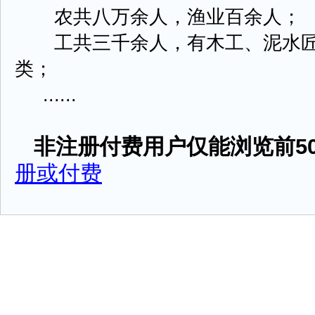
农共八万余人，渔业百余人；
工共三千余人，有木工、泥水匠
类；
......
非注册付费用户仅能浏览前50
册或付费