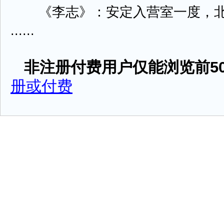
《李志》：安定入营室一度，北
......
非注册付费用户仅能浏览前50
册或付费