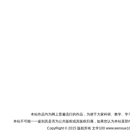
本站作品均为网上普遍流行的作品，为便于大家科研、教学、学
本站不可能一一鉴别其是否为公共版权或其版权归属，如果您认为本站某部
CopyRight © 2015 版权所有 文学100 www.wenxu