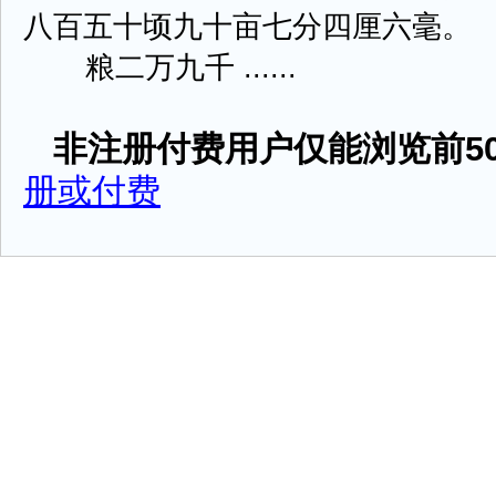
八百五十顷九十亩七分四厘六毫。
粮二万九千 ......
非注册付费用户仅能浏览前50
册或付费