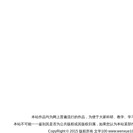
本站作品均为网上普遍流行的作品，为便于大家科研、教学、学
本站不可能一一鉴别其是否为公共版权或其版权归属，如果您认为本站某部
CopyRight © 2015 版权所有 文学100 www.wenxu