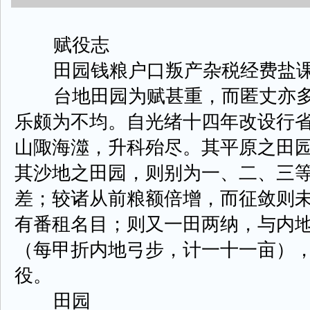
赋役志
田园钱粮户口叛产杂税经费盐课
台地田园为赋甚重，而匿丈亦多
乐颇为不均。自光绪十四年改设行
山陬海澨，升科殆尽。其平原之田
其沙地之田园，则别为一、二、三
差；较诸从前粮额倍增，而征敛则
有番租名目；则又一田两纳，与内
（每甲折内地弓步，计一十一亩）
役。
田园