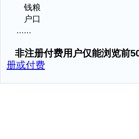
钱粮
户口
......
非注册付费用户仅能浏览前50
册或付费