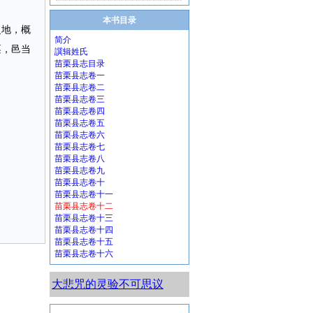
本书目录
之地，概
简介
栗，邑当
譔辑姓氏
苗栗县志目录
苗栗县志卷一
苗栗县志卷二
苗栗县志卷三
苗栗县志卷四
苗栗县志卷五
苗栗县志卷六
苗栗县志卷七
苗栗县志卷八
苗栗县志卷九
苗栗县志卷十
苗栗县志卷十一
苗栗县志卷十二
苗栗县志卷十三
苗栗县志卷十四
苗栗县志卷十五
苗栗县志卷十六
大悲咒的灵验不可思议