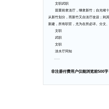
文职武职
苗栗前隶淡厅，继隶新竹；自光绪十四
从新竹划分，而新竹又自淡厅改设；则
新建，所有职官，尤为在所必详。分文
文职
武职
文职
淡水厅同知
......
非注册付费用户仅能浏览前500字