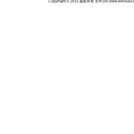
CopyRight © 2015 版权所有 文学100 www.wenxu