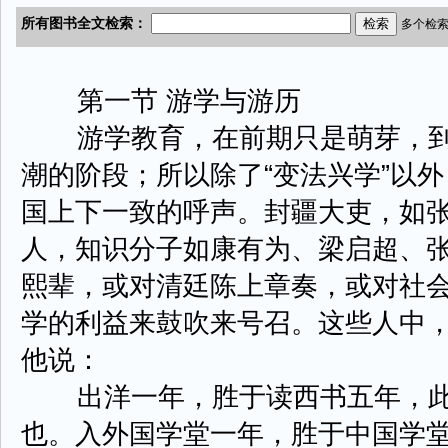
第一节 游学与游历
游学教育，在前期只是萌芽，到
潮的阶段；所以除了“变法兴学”以
国上下一致的呼声。封疆大吏，如
人，知识分子如康有为、梁启超、
熙辈，或对清廷陈上章奏，或对社
学的利益来鼓吹来号召。这些人中
他说：
出洋一年，胜于读西书五年，此
也。入外国学堂一年，胜于中国学