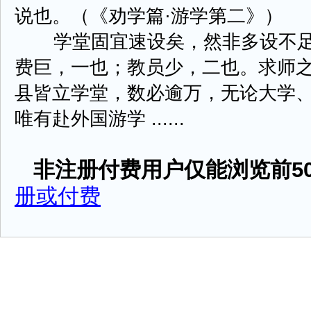
说也。（《劝学篇·游学第二》）
学堂固宜速设矣，然非多设不足
费巨，一也；教员少，二也。求师
县皆立学堂，数必逾万，无论大学
唯有赴外国游学 ......
非注册付费用户仅能浏览前50
册或付费