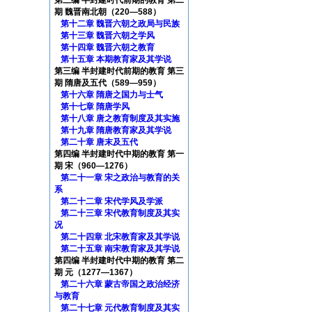
第三编 半封建时代前期的教育 第二
期 魏晋南北朝（220—588）
第十二章 魏晋六朝之政局与民族
第十三章 魏晋六朝之学风
第十四章 魏晋六朝之教育
第十五章 本期教育家及其学说
第三编 半封建时代前期的教育 第三
期 隋唐及五代（589—959）
第十六章 隋唐之国力与士气
第十七章 隋唐学风
第十八章 唐之教育制度及其实施
第十九章 隋唐教育家及其学说
第二十章 唐末及五代
第四编 半封建时代中期的教育 第一
期 宋（960—1276）
第二十一章 宋之政治与教育的关
系
第二十二章 宋代学风及学派
第二十三章 宋代教育制度及其实
况
第二十四章 北宋教育家及其学说
第二十五章 南宋教育家及其学说
第四编 半封建时代中期的教育 第二
期 元（1277—1367）
第二十六章 蒙古帝国之政治经济
与教育
第二十七章 元代教育制度及其实