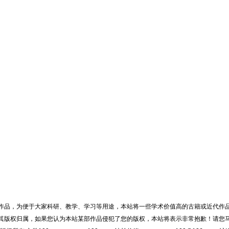
作品，为便于大家科研、教学、学习等用途，本站将一些学术价值高的古籍或近代作
其版权归属，如果您认为本站某部作品侵犯了您的版权，本站将表示非常抱歉！请您