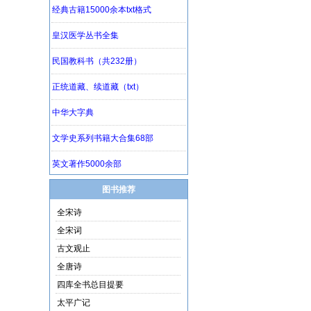
图书推荐
全宋诗
全宋词
古文观止
全唐诗
四库全书总目提要
太平广记