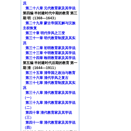
况
第二十八章 元代教育家及其学说
第四编 半封建时代中期的教育 第三
期 明（1368—1643）
第二十九章 蒙古帝国瓦解与汉族
主权恢复
第三十章 明代学风之三变
第三十一章 明代教育制度及其实
况
第三十二章 初明教育家及其学说
第三十三章 中明教育家及其学说
第三十四章 晚明教育家及其学说
第五编 半封建时代后期的教育 第一
期 清（1644—1911）
第三十五章 清帝国之政治与教育
第三十六章 清代学风之复古
第三十七章 清代教育制度及其实
况
第三十八章 清代教育家及其学说
（一）
第三十九章 清代教育家及其学说
（二）
第四十章 清代教育家及其学说
（三）
第四十一章 清代教育家及其学说
（四）