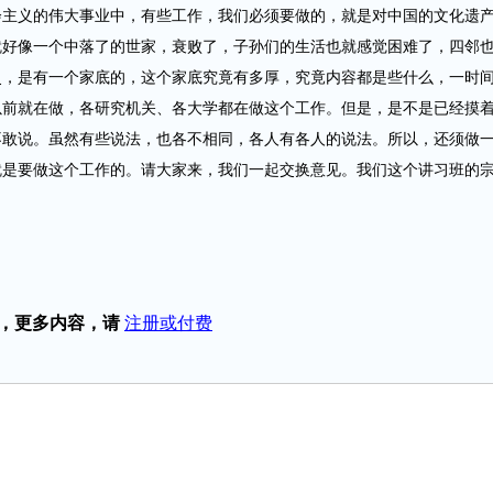
义的伟大事业中，有些工作，我们必须要做的，就是对中国的文化遗
就好像一个中落了的世家，衰败了，子孙们的生活也就感觉困难了，四邻
史，是有一个家底的，这个家底究竟有多厚，究竟内容都是些什么，一时
以前就在做，各研究机关、各大学都在做这个工作。但是，是不是已经摸
不敢说。虽然有些说法，也各不相同，各人有各人的说法。所以，还须做
就是要做这个工作的。请大家来，我们一起交换意见。我们这个讲习班的
，更多内容，请
注册或付费