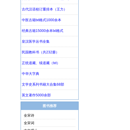
图书推荐
全宋诗
全宋词