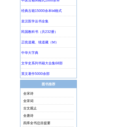
图书推荐
全宋诗
全宋词
古文观止
全唐诗
四库全书总目提要