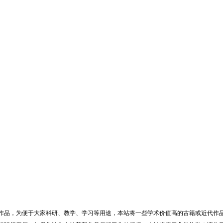
作品，为便于大家科研、教学、学习等用途，本站将一些学术价值高的古籍或近代作