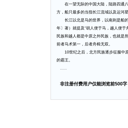
在一望无际的中国大陆，陆路四通八达
方，船只最多的当指长江流域以及运河
长江以北是马的世界，以南则是船的天
年〕著）就提及“胡人便于马，越人便于
民族和越人都是中原之外民族，也就是
前者马术第一，后者舟楫无双。
10世纪之后，北方民族逐步征服中原
的霸王。
......
非注册付费用户仅能浏览前500字