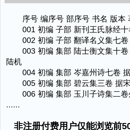
序号 编序号 部序号 书名 版本 
001 初编 子部 新刊王氏脉经十
002 初编 子部 翻译名义集七卷
003 初编 集部 陆士衡文集十卷
陆机
004 初编 集部 岑嘉州诗七卷 
005 初编 集部 碧云集三卷 据宋
006 初编 集部 玉川子诗集二卷
......
非注册付费用户仅能浏览前50