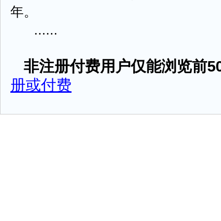
年。
......
非注册付费用户仅能浏览前50
册或付费