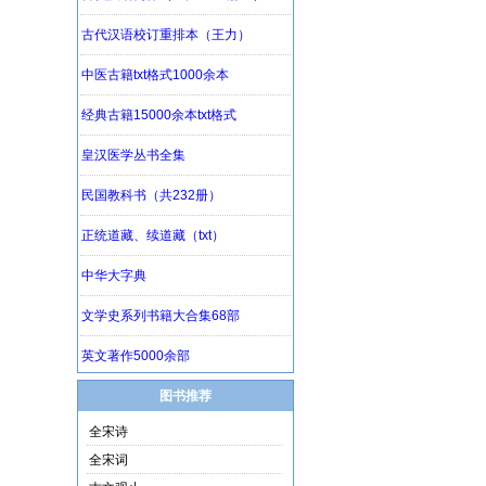
图书推荐
全宋诗
全宋词