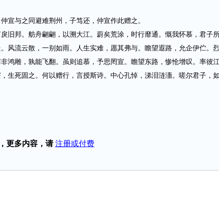
仲宣与之同避难荆州，子笃还，仲宣作此赠之。
旧邦。舫舟翩翩，以溯大江。蔚矣荒涂，时行靡通。慨我怀慕，君子
处。风流云散，一别如雨。人生实难，愿其弗与。瞻望遐路，允企伊伫。
苟非鸿雕，孰能飞翻。虽则追慕，予思罔宣。瞻望东路，惨怆增叹。率彼
寮，生死固之。何以赠行，言授斯诗。中心孔悼，涕泪涟洏。嗟尔君子，
，更多内容，请
注册或付费